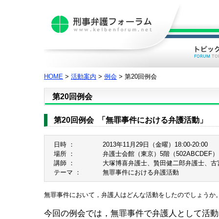
HOME
>
活動案内
>
例会
> 第20回例会
第20回例会
第20回例会 「無罪事件における弁護活動」
日時 ：
2013年11月29日（金曜）18:00-20:00
場所 ：
弁護士会館（東京）5階（502ABCDEF）
講師 ：
大塚博喜弁護士、贄田健二郎弁護士、古
テーマ ：
無罪事件における弁護活動
無罪事件において，弁護人はどんな活動をしたのでしょうか
今回の例会では，無罪事件で弁護人として活動