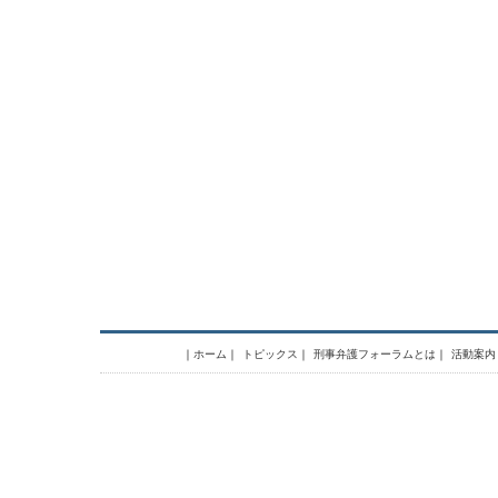
｜
ホーム
｜
トピックス
｜
刑事弁護フォーラムとは
｜
活動案内