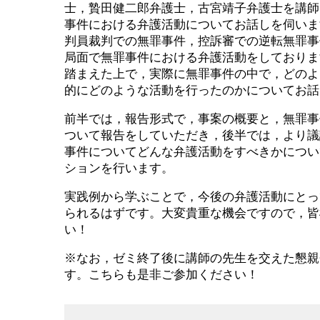
士，贄田健二郎弁護士，古宮靖子弁護士を講師
事件における弁護活動についてお話しを伺いま
判員裁判での無罪事件，控訴審での逆転無罪事
局面で無罪事件における弁護活動をしておりま
踏まえた上で，実際に無罪事件の中で，どのよ
的にどのような活動を行ったのかについてお話
前半では，報告形式で，事案の概要と，無罪事
ついて報告をしていただき，後半では，より議
事件についてどんな弁護活動をすべきかについ
ションを行います。
実践例から学ぶことで，今後の弁護活動にとっ
られるはずです。大変貴重な機会ですので，皆
い！
※なお，ゼミ終了後に講師の先生を交えた懇親
す。こちらも是非ご参加ください！