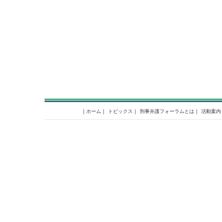
｜
ホーム
｜
トピックス
｜
刑事弁護フォーラムとは
｜
活動案内