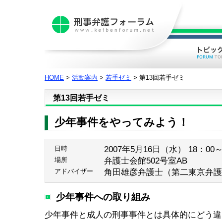
HOME
>
活動案内
>
若手ゼミ
> 第13回若手ゼミ
第13回若手ゼミ
少年事件をやってみよう！
2007年5月16日（水） 18：00
日時
弁護士会館502号室AB
場所
角田雄彦弁護士（第二東京弁護
アドバイザー
少年事件への取り組み
少年事件と成人の刑事事件とは具体的にどう違