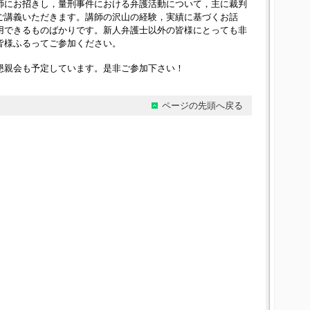
師にお招きし，量刑事件における弁護活動について，主に裁判
ご講義いただきます。講師の沢山の経験，実績に基づくお話
用できるものばかりです。新人弁護士以外の皆様にとっても非
皆様ふるってご参加ください。
懇親会も予定しています。是非ご参加下さい！
ページの先頭へ戻る