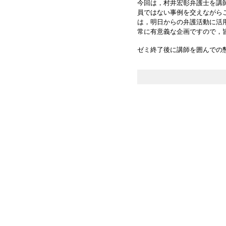
今回は，村井宏彰弁護士を講
員ではない事例を交えながら
は，明日からの弁護活動に活
常に有意義な企画ですので，
ゼミ終了後に講師を囲んでの