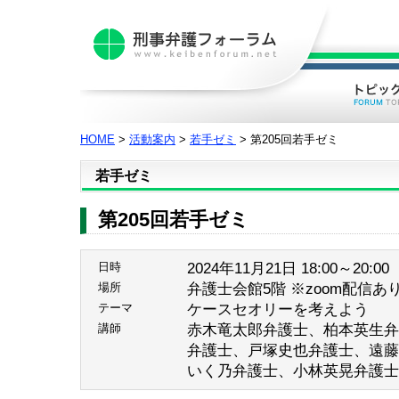
HOME
>
活動案内
>
若手ゼミ
> 第205回若手ゼミ
若手ゼミ
第205回若手ゼミ
2024年11月21日 18:00～20:00
日時
弁護士会館5階 ※zoom配信あ
場所
ケースセオリーを考えよう
テーマ
赤木竜太郎弁護士、柏本英生弁
講師
弁護士、戸塚史也弁護士、遠藤
いく乃弁護士、小林英晃弁護士