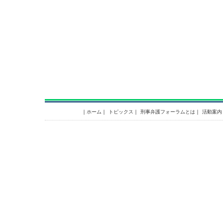
｜
ホーム
｜
トピックス
｜
刑事弁護フォーラムとは
｜
活動案内