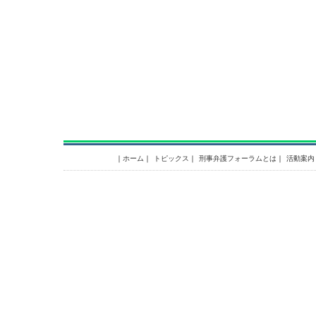
｜
ホーム
｜
トピックス
｜
刑事弁護フォーラムとは
｜
活動案内