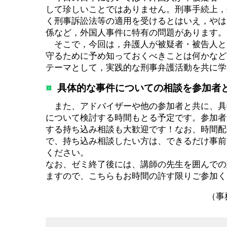
して珍しいことではありません。刑事手続上，
く刑事訴訟法等の適用を受けるとはいえ，やは
係など，外国人事件に特有の問題があります
そこで，今回は，弁護人が被疑者・被告人と
守るために予め知っておくべきことは何かなど
テーマとして，実践的な刑事弁護活動を共に
具体的な事件についての相談を参加者
また、アドバイザーや他の参加者と共に、具
について検討する時間もとる予定です。参加者
する持ち込み相談も大歓迎です！なお、時間配
で、持ち込み相談したい方は、できるだけ事前
ください。
なお、ゼミ終了後には、講師の先生を囲んでの
ますので、こちらもお時間の許す限りご参加く
（事