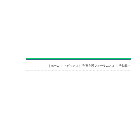
｜
ホーム
｜
トピックス
｜
刑事弁護フォーラムとは
｜
活動案内