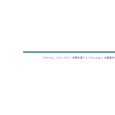
｜
ホーム
｜
トピックス
｜
刑事弁護フォーラムとは
｜
活動案内