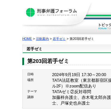
HOME
>
活動案内
>
若手ゼミ
> 第203回若手ゼミ
若手ゼミ
第203回若手ゼミ
2024年9月19日 17:30～20:00
日時
TATA法廷教室（東京都新宿区揚
場所
ル2F）※zoom配信あり
TATAゼミ②反対尋問
テーマ
加藤梓弁護士、赤木竜太郎弁護
講師
士、戸塚史也弁護士