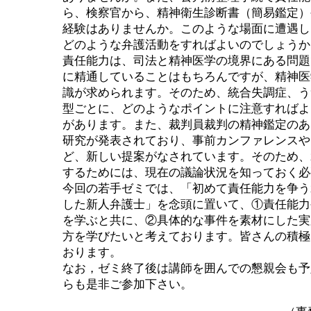
ら、検察官から、精神衛生診断書（簡易鑑定）
経験はありませんか。このような場面に遭遇し
どのような弁護活動をすればよいのでしょうか
責任能力は、司法と精神医学の境界にある問題
に精通していることはもちろんですが、精神医
識が求められます。そのため、統合失調症、う
型ごとに、どのようなポイントに注意すればよ
があります。また、裁判員裁判の精神鑑定のあ
研究が発表されており、事前カンファレンスや
ど、新しい提案がなされています。そのため、
するためには、現在の議論状況を知っておく
今回の若手ゼミでは、「初めて責任能力を争う
した新人弁護士」を念頭に置いて、①責任能力
を学ぶと共に、②具体的な事件を素材にした実
方を学びたいと考えております。皆さんの積極
おります。
なお，ゼミ終了後は講師を囲んでの懇親会も予
らも是非ご参加下さい。