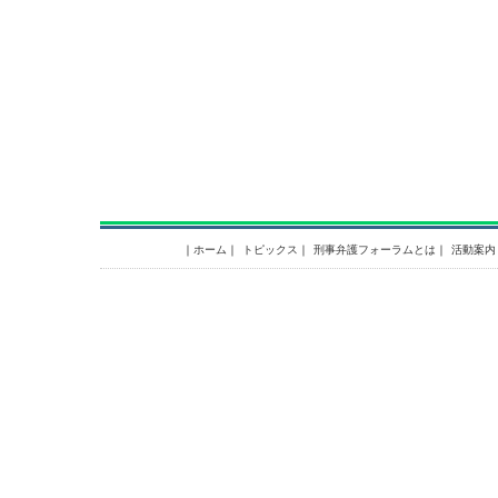
｜
ホーム
｜
トピックス
｜
刑事弁護フォーラムとは
｜
活動案内