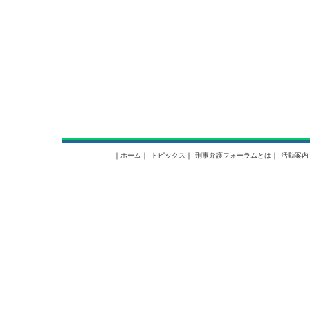
｜
ホーム
｜
トピックス
｜
刑事弁護フォーラムとは
｜
活動案内