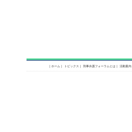
｜
ホーム
｜
トピックス
｜
刑事弁護フォーラムとは
｜
活動案内