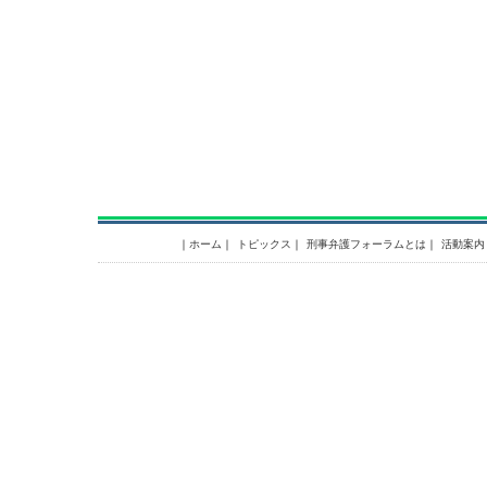
｜
ホーム
｜
トピックス
｜
刑事弁護フォーラムとは
｜
活動案内